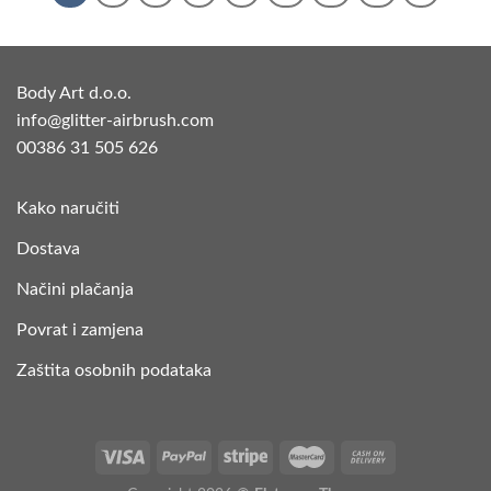
Body Art d.o.o.
info@glitter-airbrush.com
00386 31 505 626
Kako naručiti
Dostava
Načini plačanja
Povrat i zamjena
Zaštita osobnih podataka