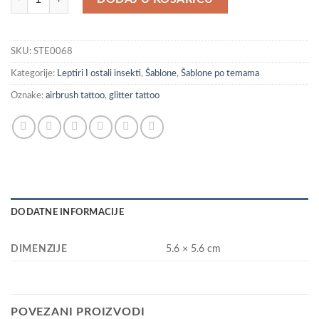
SKU:
STE0068
Kategorije:
Leptiri I ostali insekti
,
Šablone
,
Šablone po temama
Oznake:
airbrush tattoo
,
glitter tattoo
DODATNE INFORMACIJE
DIMENZIJE
5.6 × 5.6 cm
POVEZANI PROIZVODI