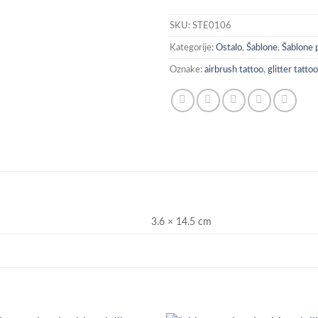
SKU:
STE0106
Kategorije:
Ostalo
,
Šablone
,
Šablone
Oznake:
airbrush tattoo
,
glitter tattoo
3.6 × 14.5 cm