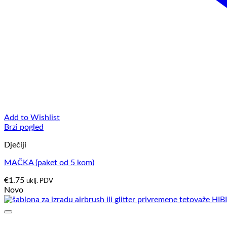
Add to Wishlist
Brzi pogled
Dječiji
MAČKA (paket od 5 kom)
€
1.75
uklj. PDV
Novo