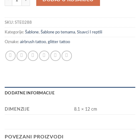
SKU:
STE0288
Kategorije:
Šablone
,
Šablone po temama
,
Sisavci I reptili
Oznake:
airbrush tattoo
,
glitter tattoo
DODATNE INFORMACIJE
DIMENZIJE
8.1 × 12 cm
POVEZANI PROIZVODI