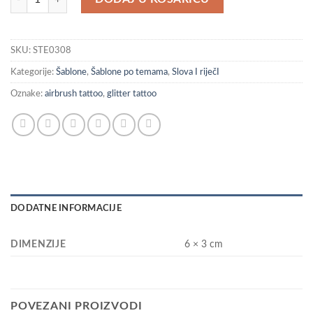
SKU:
STE0308
Kategorije:
Šablone
,
Šablone po temama
,
Slova I riječI
Oznake:
airbrush tattoo
,
glitter tattoo
DODATNE INFORMACIJE
DIMENZIJE
6 × 3 cm
POVEZANI PROIZVODI