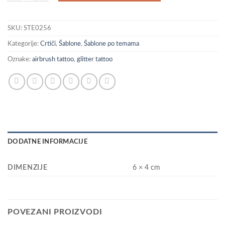
SKU:
STE0256
Kategorije:
Crtiči
,
Šablone
,
Šablone po temama
Oznake:
airbrush tattoo
,
glitter tattoo
DODATNE INFORMACIJE
DIMENZIJE
6 × 4 cm
POVEZANI PROIZVODI