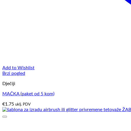
Add to Wishlist
Brzi pogled
Dječiji
MAČKA (paket od 5 kom)
€
1.75
uklj. PDV