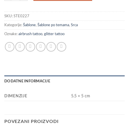
SKU:
STE0227
Kategorije:
Šablone
,
Šablone po temama
,
Srca
Oznake:
airbrush tattoo
,
glitter tattoo
DODATNE INFORMACIJE
DIMENZIJE
5.5 × 5 cm
POVEZANI PROIZVODI