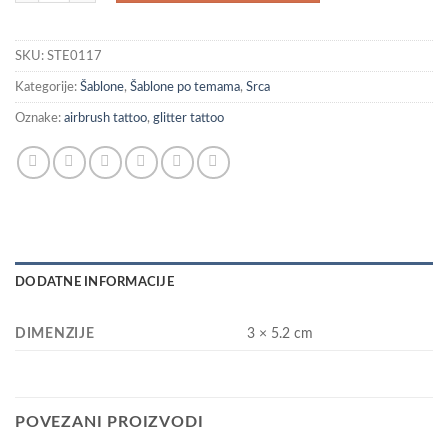
SKU:
STE0117
Kategorije:
Šablone
,
Šablone po temama
,
Srca
Oznake:
airbrush tattoo
,
glitter tattoo
DODATNE INFORMACIJE
DIMENZIJE
3 × 5.2 cm
POVEZANI PROIZVODI